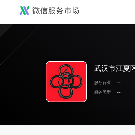
武汉市江夏
服务行业
--
服务类型
--