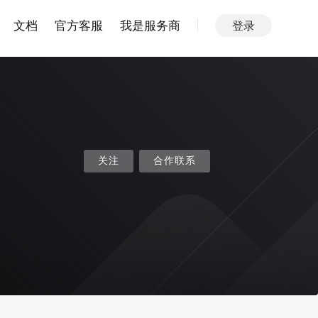
文档
官方客服
我是服务商
登录
关注
合作联系