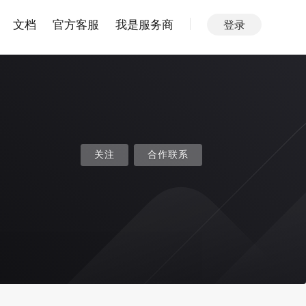
文档
官方客服
我是服务商
登录
关注
合作联系