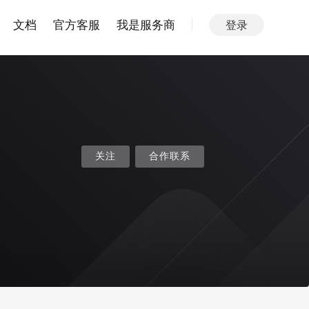
文档
官方客服
我是服务商
登录
关注
合作联系