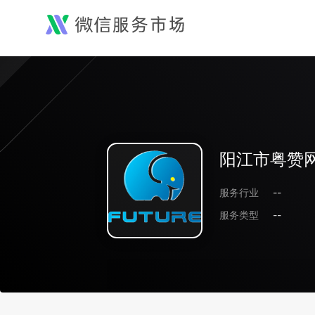
阳江市粤赞
服务行业
--
服务类型
--