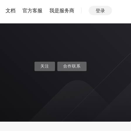
文档
官方客服
我是服务商
登录
关注
合作联系