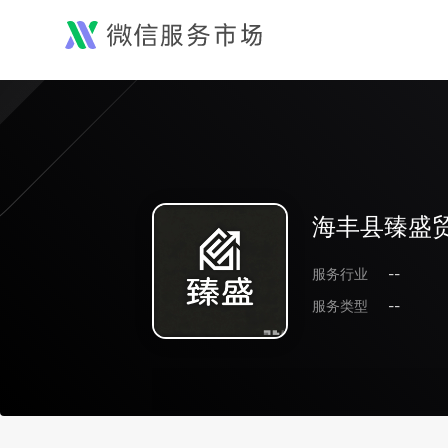
海丰县臻盛
服务行业
--
服务类型
--