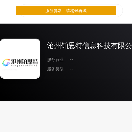
服务异常，请稍候再试
沧州铂思特信息科技有限公
服务行业
--
服务类型
--