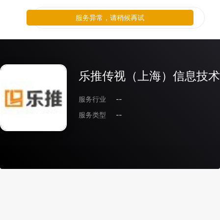
服务异常，请稍候再试
乐推传视（上海）信息技术
服务行业
--
服务类型
--