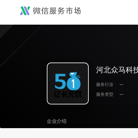
河北众马科
服务行业
--
服务类型
--
企业介绍