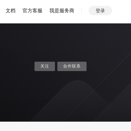
文档
官方客服
我是服务商
登录
关注
合作联系