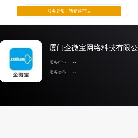
服务异常，请稍候再试
厦门企微宝网络科技有限公
服务行业
--
服务类型
--