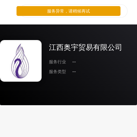
服务异常，请稍候再试
江西奥宇贸易有限公司
服务行业
--
服务类型
--