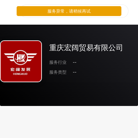
服务异常，请稍候再试
重庆宏阔贸易有限公司
服务行业
--
服务类型
--