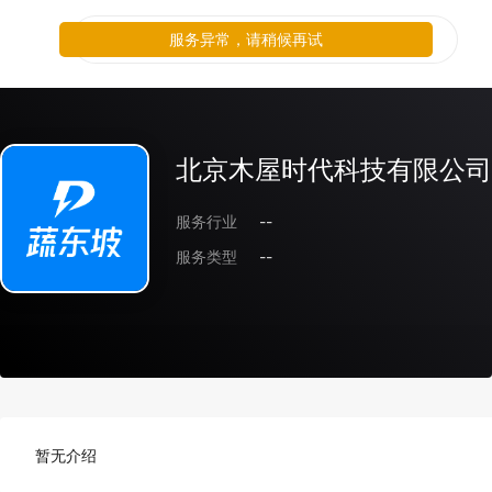
服务异常，请稍候再试
北京木屋时代科技有限公司
服务行业
--
服务类型
--
暂无介绍