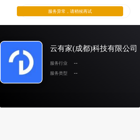
服务异常，请稍候再试
云有家(成都)科技有限公司
服务行业
--
服务类型
--