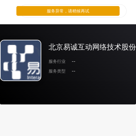
服务异常，请稍候再试
北京易诚互动网络技术股份
服务行业
--
服务类型
--