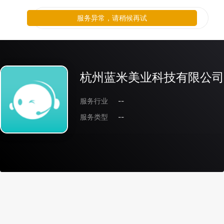
服务异常，请稍候再试
杭州蓝米美业科技有限公司
服务行业
--
服务类型
--