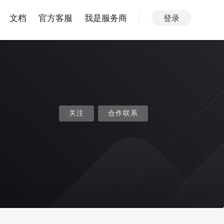
文档
官方客服
我是服务商
登录
关注
合作联系