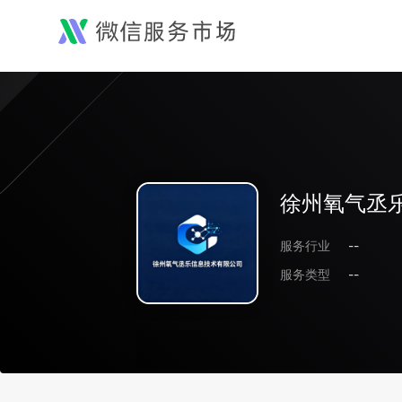
徐州氧气丞
服务行业
--
服务类型
--