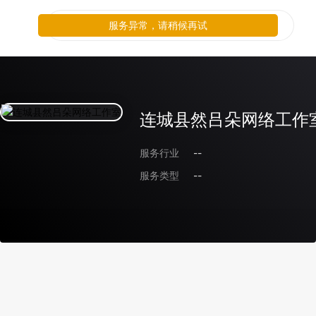
服务异常，请稍候再试
连城县然吕朵网络工作
服务行业
--
服务类型
--