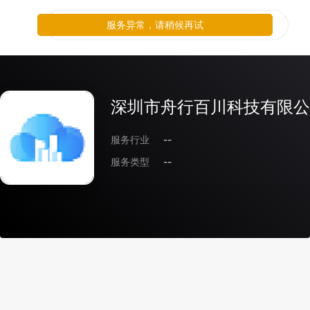
服务异常，请稍候再试
深圳市舟行百川科技有限公
服务行业
--
服务类型
--