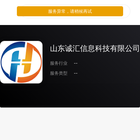
服务异常，请稍候再试
山东诚汇信息科技有限公司
服务行业
--
服务类型
--