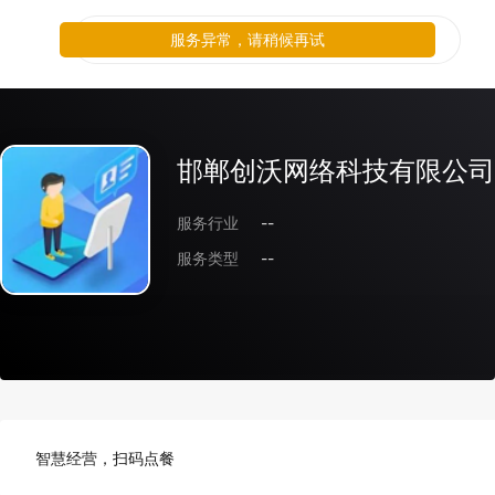
服务异常，请稍候再试
邯郸创沃网络科技有限公司
服务行业
--
服务类型
--
智慧经营，扫码点餐