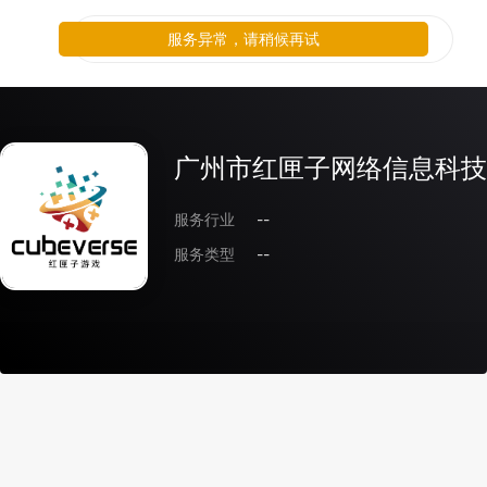
服务异常，请稍候再试
广州市红匣子网络信息科技
服务行业
--
服务类型
--