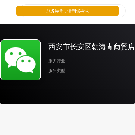
服务异常，请稍候再试
西安市长安区朝海青商贸店
服务行业
--
服务类型
--