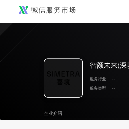
智颜未来(深
服务行业
--
服务类型
--
企业介绍