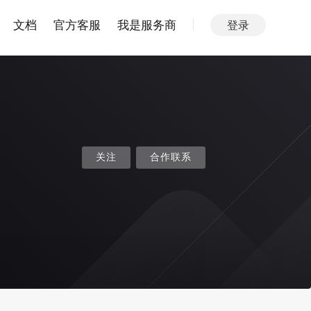
文档
官方客服
我是服务商
登录
关注
合作联系