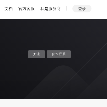
文档
官方客服
我是服务商
登录
关注
合作联系