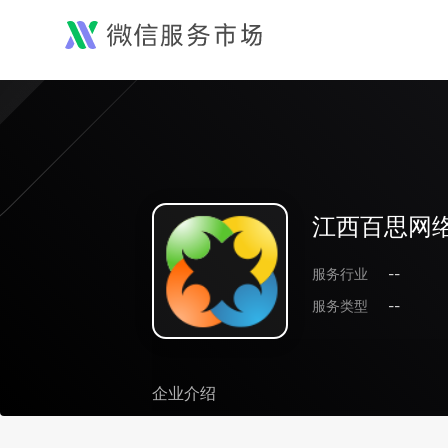
江西百思网
服务行业
--
服务类型
--
企业介绍