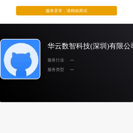
服务异常，请稍候再试
华云数智科技(深圳)有限公
服务行业
--
服务类型
--