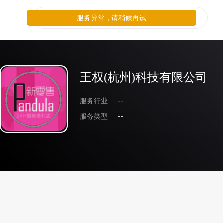
服务异常，请稍候再试
王权(杭州)科技有限公司
服务行业
--
服务类型
--