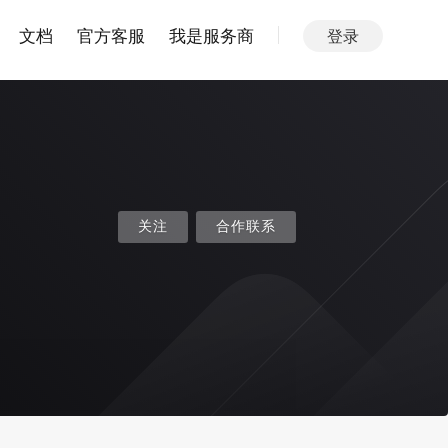
文档
官方客服
我是服务商
登录
关注
合作联系