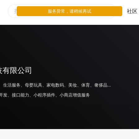
社区
服务异常，请稍候再试
技有限公司
线下零售、生活服务、母婴玩具、家电数码、美妆、体育、奢侈品/配饰、鞋服运动、家居、汽车、医疗、教育、旅游住宿、日化、商场百货、食品饮料、出行交通、金融、房地产、游戏、餐饮、电商平台、其他
开发、接口能力、小程序插件、小商店增值服务