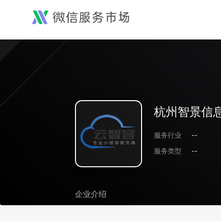
杭州智景信
服务行业
--
服务类型
--
企业介绍