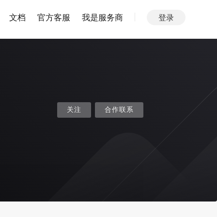
文档
官方客服
我是服务商
登录
关注
合作联系