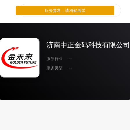
服务异常，请稍候再试
济南中正金码科技有限公司
服务行业
--
服务类型
--