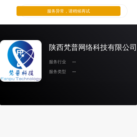
服务异常，请稍候再试
陕西梵普网络科技有限公司
服务行业
--
服务类型
--