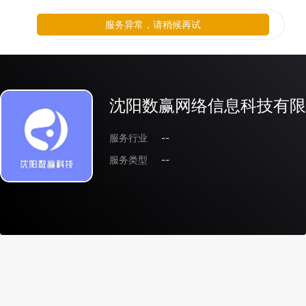
服务异常，请稍候再试
沈阳数赢网络信息科技有限
服务行业
--
服务类型
--