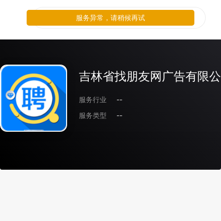
服务异常，请稍候再试
吉林省找朋友网广告有限公
服务行业
--
服务类型
--