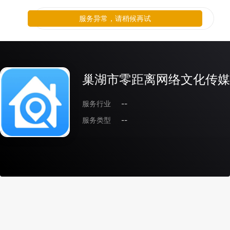
服务异常，请稍候再试
巢湖市零距离网络文化传媒
服务行业
--
服务类型
--