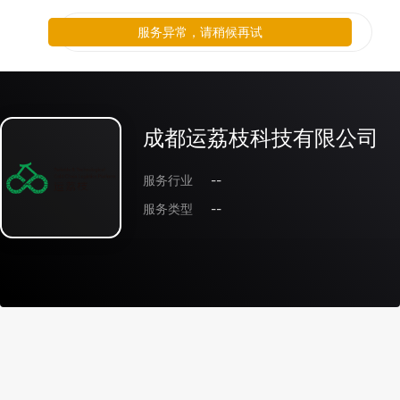
服务异常，请稍候再试
成都运荔枝科技有限公司
服务行业
--
服务类型
--