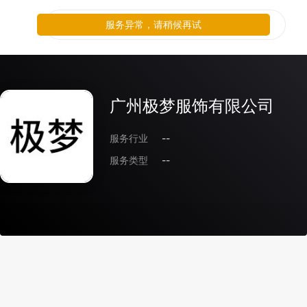
服务异常，请稍候再试
广州极梦服饰有限公司
服务行业
--
服务类型
--