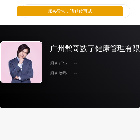
服务异常，请稍候再试
广州鹊哥数字健康管理有限
服务行业
--
服务类型
--