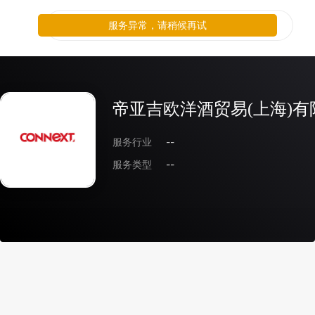
服务异常，请稍候再试
帝亚吉欧洋酒贸易(上海)有
服务行业
--
服务类型
--