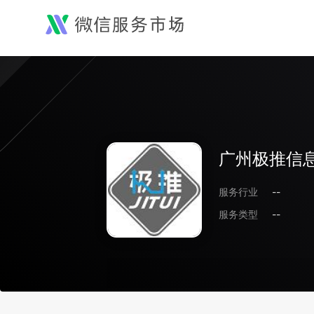
广州极推信
服务行业
--
服务类型
--