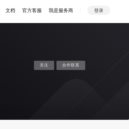
文档
官方客服
我是服务商
登录
关注
合作联系