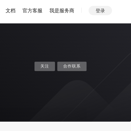
文档
官方客服
我是服务商
登录
关注
合作联系