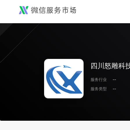
四川怒雕科
服务行业
--
服务类型
--