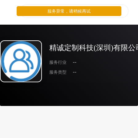
服务异常，请稍候再试
精诚定制科技(深圳)有限公
服务行业
--
服务类型
--