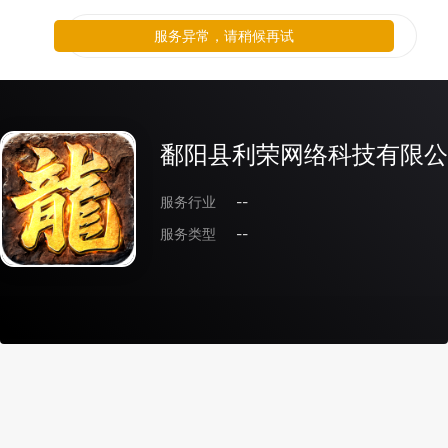
服务异常，请稍候再试
鄱阳县利荣网络科技有限公
服务行业
--
服务类型
--