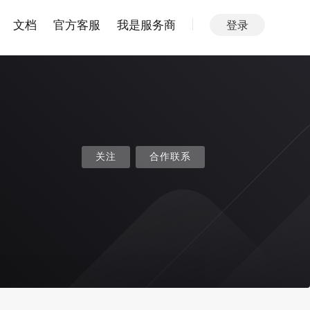
文档
官方客服
我是服务商
登录
关注
合作联系