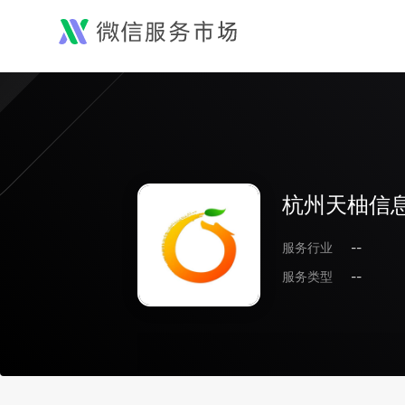
杭州天柚信
服务行业
--
服务类型
--