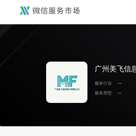
广州美飞信
服务行业
--
服务类型
--