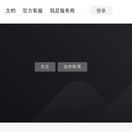
文档
官方客服
我是服务商
登录
关注
合作联系