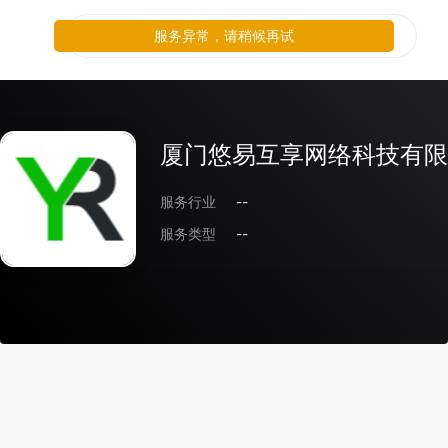
服务异常，请稍候再试
厦门悠易互享网络科技有限
服务行业
--
服务类型
--