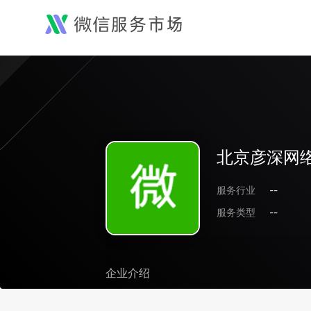
北京彦深网
服务行业
--
服务类型
--
企业介绍