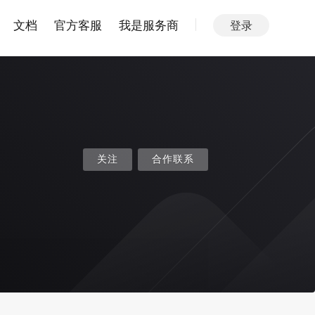
文档
官方客服
我是服务商
登录
关注
合作联系