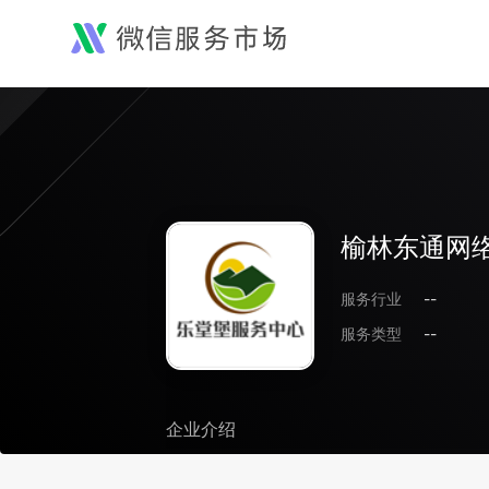
榆林东通网
服务行业
--
服务类型
--
企业介绍