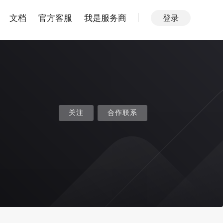
文档
官方客服
我是服务商
登录
关注
合作联系