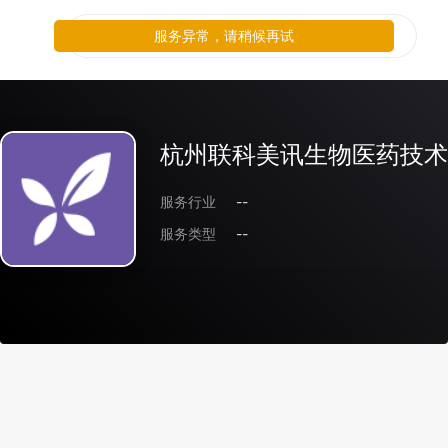
服务异常，请稍候再试
杭州联科美讯生物医药技术
服务行业
--
服务类型
--