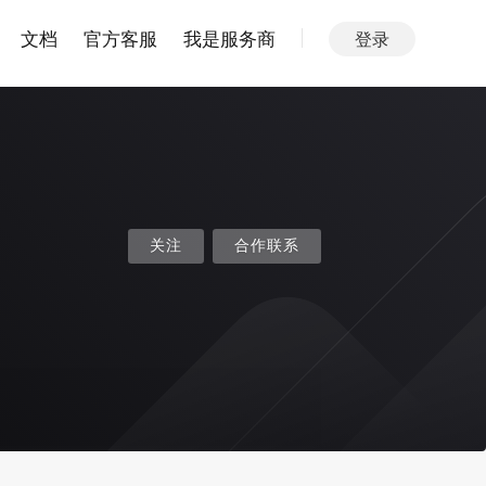
文档
官方客服
我是服务商
登录
关注
合作联系