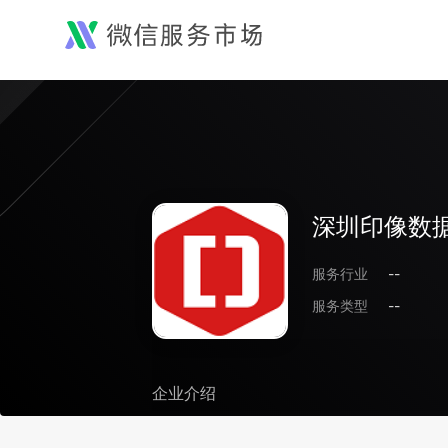
深圳印像数
服务行业
--
服务类型
--
企业介绍