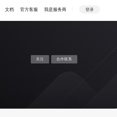
文档
官方客服
我是服务商
登录
关注
合作联系