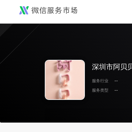
深圳市阿贝
服务行业
--
服务类型
--