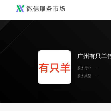
广州有只羊
服务行业
--
服务类型
--