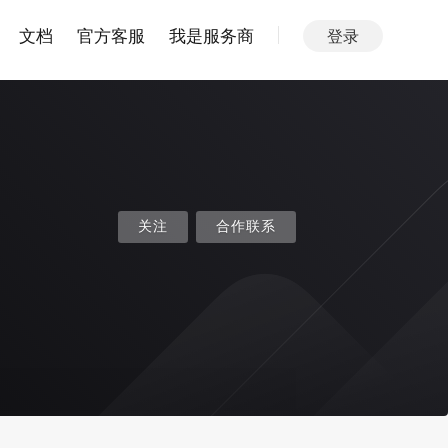
文档
官方客服
我是服务商
登录
关注
合作联系